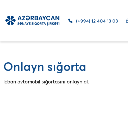
(+994) 12 404 13 03
Onlayn sığorta
İcbari avtomobil sığortasını onlayn al.