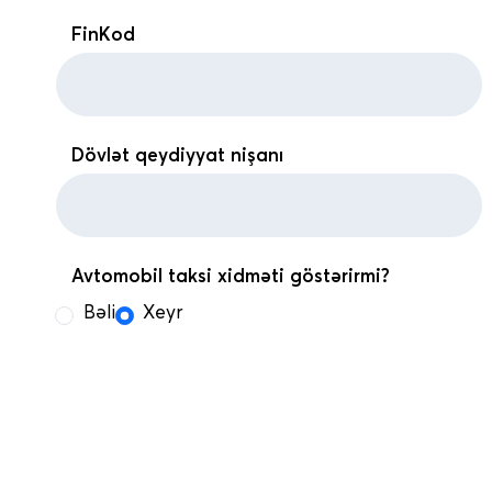
FinKod
Dövlət qeydiyyat nişanı
Avtomobil taksi xidməti göstərirmi?
Bəli
Xeyr