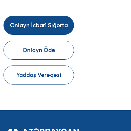
Onlayn İcbari Sığorta
Onlayn Ödə
Yaddaş Vərəqəsi