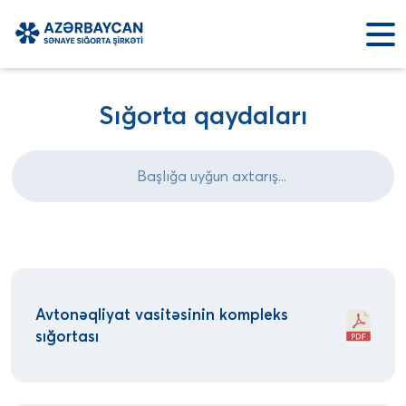
Sığorta qaydaları
Avtonəqliyat vasitəsinin kompleks
sığortası