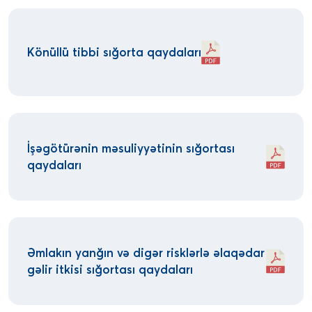
Könüllü tibbi sığorta qaydaları
İşəgötürənin məsuliyyətinin sığortası
qaydaları
Əmlakın yanğın və digər risklərlə əlaqədar
gəlir itkisi sığortası qaydaları