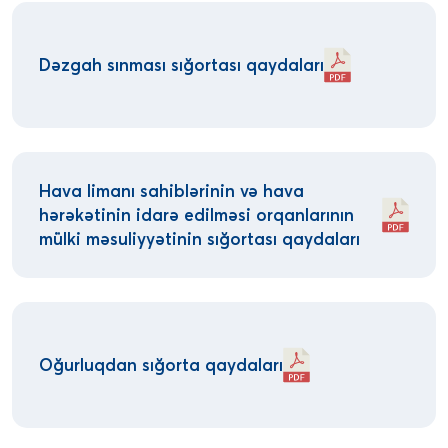
Dəzgah sınması sığortası qaydaları
Hava limanı sahiblərinin və hava
hərəkətinin idarə edilməsi orqanlarının
mülki məsuliyyətinin sığortası qaydaları
Oğurluqdan sığorta qaydaları