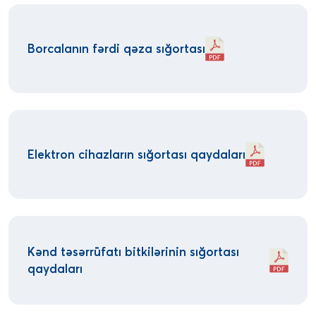
Borcalanın fərdi qəza sığortası
Elektron cihazların sığortası qaydaları
Kənd təsərrüfatı bitkilərinin sığortası
qaydaları