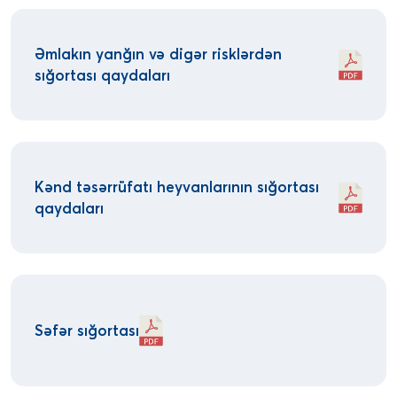
Əmlakın yanğın və digər risklərdən
sığortası qaydaları
Kənd təsərrüfatı heyvanlarının sığortası
qaydaları
Səfər sığortası