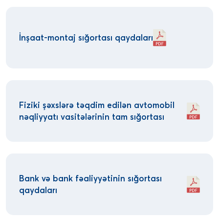
İnşaat-montaj sığortası qaydaları
Fiziki şəxslərə təqdim edilən avtomobil
nəqliyyatı vasitələrinin tam sığortası
Bank və bank fəaliyyətinin sığortası
qaydaları