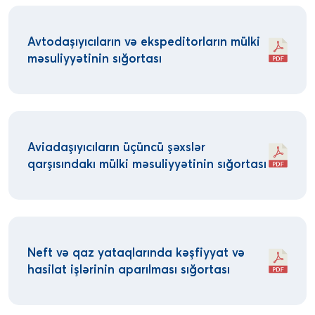
Avtodaşıyıcıların və ekspeditorların mülki
məsuliyyətinin sığortası
Aviadaşıyıcıların üçüncü şəxslər
qarşısındakı mülki məsuliyyətinin sığortası
Neft və qaz yataqlarında kəşfiyyat və
hasilat işlərinin aparılması sığortası