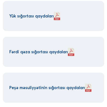
Yük sığortası qaydaları
Fərdi qəza sığortası qaydaları
Peşə məsuliyyətinin sığortası qaydaları