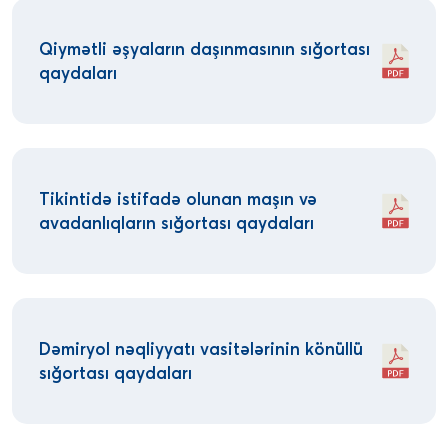
Qiymətli əşyaların daşınmasının sığortası
qaydaları
Tikintidə istifadə olunan maşın və
avadanlıqların sığortası qaydaları
Dəmiryol nəqliyyatı vasitələrinin könüllü
sığortası qaydaları