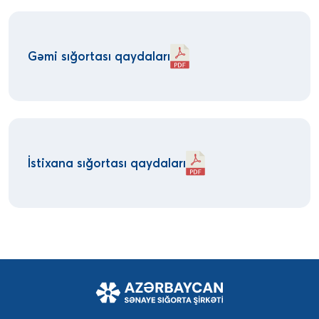
Gəmi sığortası qaydaları
İstixana sığortası qaydaları