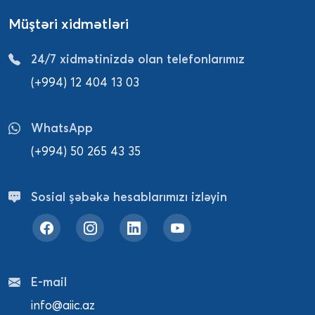
Müştəri xidmətləri
24/7 xidmətinizdə olan telefonlarımız
(+994) 12 404 13 03
WhatsApp
(+994) 50 265 43 35
Sosial şəbəkə hesablarımızı izləyin
E-mail
info@aiic.az