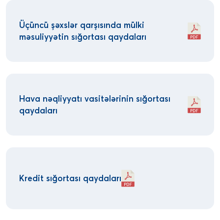
Üçüncü şəxslər qarşısında mülki
məsuliyyətin sığortası qaydaları
Hava nəqliyyatı vasitələrinin sığortası
qaydaları
Kredit sığortası qaydaları