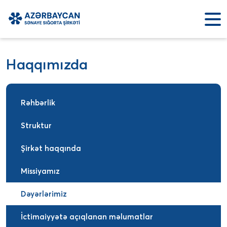
Haqqımızda
Rəhbərlik
Struktur
Şirkət haqqında
Missiyamız
Dəyərlərimiz
İctimaiyyətə açıqlanan məlumatlar