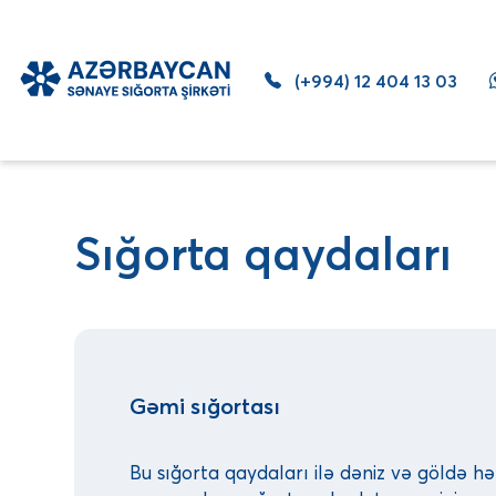
(+994) 12 404 13 03
Sığorta qaydaları
Gəmi sığortası
Bu sığorta qaydaları ilə dəniz və göldə hər